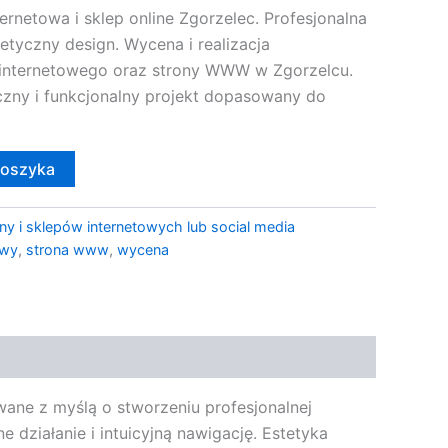
rnetowa i sklep online Zgorzelec. Profesjonalna
tetyczny design. Wycena i realizacja
internetowego oraz strony WWW w Zgorzelcu.
czny i funkcjonalny projekt dopasowany do
koszyka
ny i sklepów internetowych lub social media
owy
,
strona www
,
wycena
ane z myślą o stworzeniu profesjonalnej
 działanie i intuicyjną nawigację. Estetyka