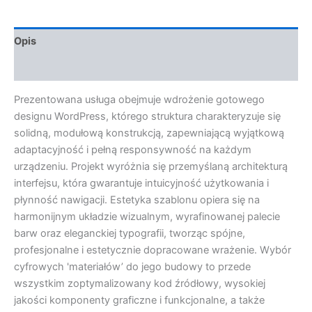
Opis
Opinie (0)
Prezentowana usługa obejmuje wdrożenie gotowego
designu WordPress, którego struktura charakteryzuje się
solidną, modułową konstrukcją, zapewniającą wyjątkową
adaptacyjność i pełną responsywność na każdym
urządzeniu. Projekt wyróżnia się przemyślaną architekturą
interfejsu, która gwarantuje intuicyjność użytkowania i
płynność nawigacji. Estetyka szablonu opiera się na
harmonijnym układzie wizualnym, wyrafinowanej palecie
barw oraz eleganckiej typografii, tworząc spójne,
profesjonalne i estetycznie dopracowane wrażenie. Wybór
cyfrowych 'materiałów’ do jego budowy to przede
wszystkim zoptymalizowany kod źródłowy, wysokiej
jakości komponenty graficzne i funkcjonalne, a także