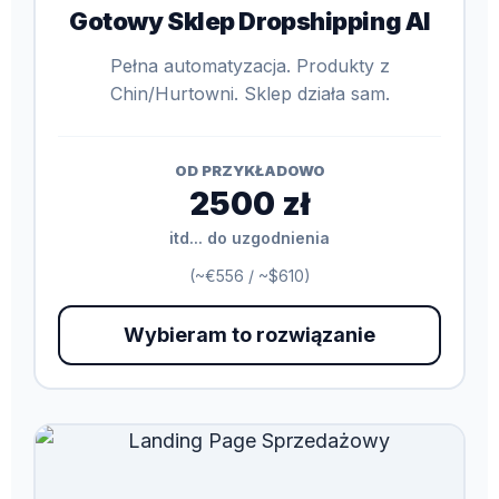
Gotowy Sklep Dropshipping AI
Pełna automatyzacja. Produkty z
Chin/Hurtowni. Sklep działa sam.
OD PRZYKŁADOWO
2500 zł
itd... do uzgodnienia
(~€556 / ~$610)
Wybieram to rozwiązanie