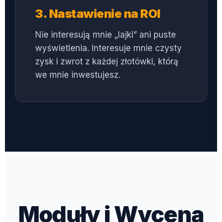
3. Nastawienie na ROI
Nie interesują mnie „lajki” ani puste
wyświetlenia. Interesuje mnie czysty
zysk i zwrot z każdej złotówki, którą
we mnie inwestujesz.
Moduły i Wycena