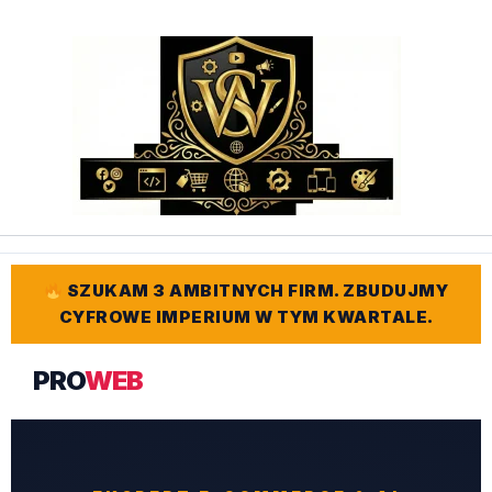
Przejdź
do
treści
SZUKAM 3 AMBITNYCH FIRM. ZBUDUJMY
CYFROWE IMPERIUM W TYM KWARTALE.
PRO
WEB