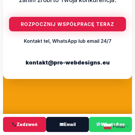
ROZPOCZNIJ WSPÓŁPRACĘ TERAZ
Kontakt tel, WhatsApp lub email 24/7
kontakt@pro-webdesigns.eu
Zadzwoń
Email
WhatsApp
Polski
▼