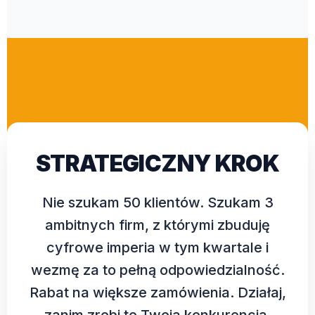
STRATEGICZNY KROK
Nie szukam 50 klientów. Szukam 3
ambitnych firm, z którymi zbuduję
cyfrowe imperia w tym kwartale i
wezmę za to pełną odpowiedzialność.
Rabat na większe zamówienia. Działaj,
zanim zrobi to Twoja konkurencja.