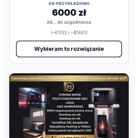
OD PRZYKŁADOWO
6000 zł
itd... do uzgodnienia
(~€1333 / ~$1463)
Wybieram to rozwiązanie