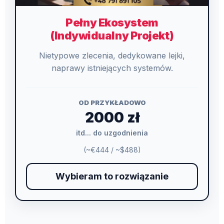
Pełny Ekosystem
(Indywidualny Projekt)
Nietypowe zlecenia, dedykowane lejki,
naprawy istniejących systemów.
OD PRZYKŁADOWO
2000 zł
itd... do uzgodnienia
(~€444 / ~$488)
Wybieram to rozwiązanie