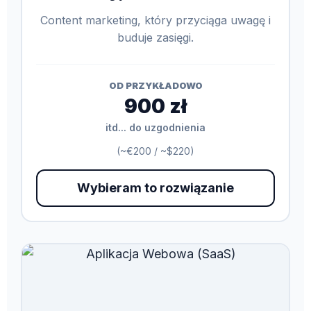
Content marketing, który przyciąga uwagę i
buduje zasięgi.
OD PRZYKŁADOWO
900 zł
itd... do uzgodnienia
(~€200 / ~$220)
Wybieram to rozwiązanie