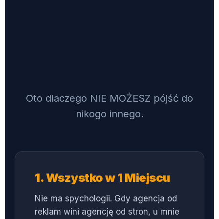
DLACZEGO JA, A
NIE AGENCJA?
Oto dlaczego NIE MOŻESZ pójść do
nikogo innego.
1. Wszystko w 1 Miejscu
Nie ma spychologii. Gdy agencja od
reklam wini agencję od stron, u mnie