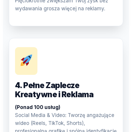
Pięciokrotnie zwiększam Twój zysk bez
wydawania grosza więcej na reklamy.
4. Pełne Zaplecze
Kreatywne i Reklama
(Ponad 100 usług)
Social Media & Video: Tworzę angażujące
wideo (Reels, TikTok, Shorts),
profesjonalną grafikę i spójną identyfikację