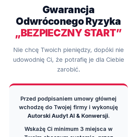
Gwarancja
Odwróconego Ryzyka
„BEZPIECZNY START”
Nie chcę Twoich pieniędzy, dopóki nie
udowodnię Ci, że potrafię je dla Ciebie
zarobić.
Przed podpisaniem umowy głównej
wchodzę do Twojej firmy i wykonuję
Autorski Audyt AI & Konwersji
.
Wskażę Ci minimum 3 miejsca w