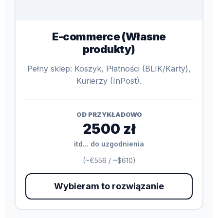
E-commerce (Własne
produkty)
Pełny sklep: Koszyk, Płatności (BLIK/Karty),
Kurierzy (InPost).
OD PRZYKŁADOWO
2500 zł
itd... do uzgodnienia
(~€556 / ~$610)
Wybieram to rozwiązanie