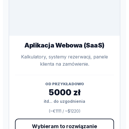
Aplikacja Webowa (SaaS)
Kalkulatory, systemy rezerwacji, panele
klienta na zamówienie.
OD PRZYKŁADOWO
5000 zł
itd... do uzgodnienia
(~€1111 / ~$1220)
Wybieram to rozwiązanie