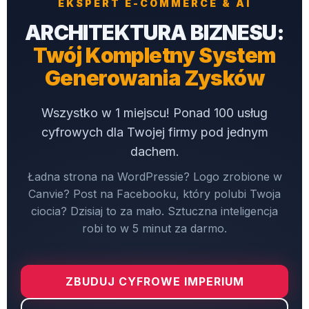
EKSPERT E-COMMERCE & AI
ARCHITEKTURA BIZNESU:
Twój Kompletny System
Generowania Zysków
Wszystko w 1 miejscu! Ponad 100 usług
cyfrowych dla Twojej firmy pod jednym
dachem.
Ładna strona na WordPressie? Logo zrobione w
Canvie? Post na Facebooku, który polubi Twoja
ciocia? Dzisiaj to za mało. Sztuczna inteligencja
robi to w 5 minut za darmo.
ZBUDUJ CYFROWE IMPERIUM