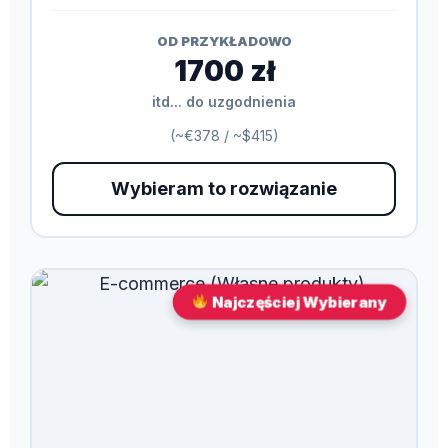
OD PRZYKŁADOWO
1700 zł
itd... do uzgodnienia
(~€378 / ~$415)
Wybieram to rozwiązanie
Najczęściej Wybierany