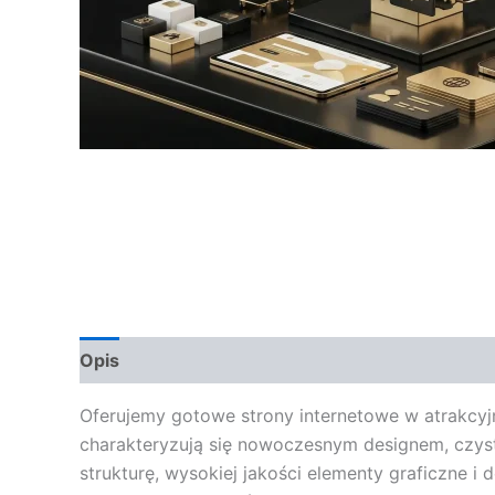
Opis
Opinie (0)
Oferujemy gotowe strony internetowe w atrakcyjn
charakteryzują się nowoczesnym designem, czysty
strukturę, wysokiej jakości elementy graficzne 