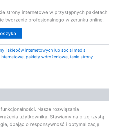
ie strony internetowe w przystępnych pakietach
e tworzenie profesjonalnego wizerunku online.
koszyka
ny i sklepów internetowych lub social media
 internetowe
,
pakiety wdrożeniowe
,
tanie strony
 funkcjonalności. Nasze rozwiązania
 wrażenia użytkownika. Stawiamy na przejrzystą
gie, dbając o responsywność i optymalizację