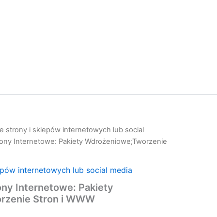
 strony i sklepów internetowych lub social
rony Internetowe: Pakiety Wdrożeniowe;Tworzenie
epów internetowych lub social media
ny Internetowe: Pakiety
rzenie Stron i WWW