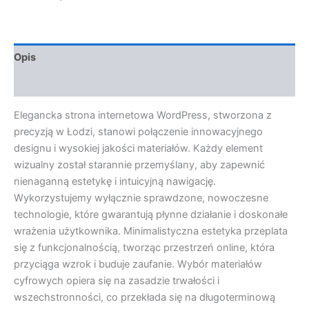
Opis
Opinie (0)
Elegancka strona internetowa WordPress, stworzona z
precyzją w Łodzi, stanowi połączenie innowacyjnego
designu i wysokiej jakości materiałów. Każdy element
wizualny został starannie przemyślany, aby zapewnić
nienaganną estetykę i intuicyjną nawigację.
Wykorzystujemy wyłącznie sprawdzone, nowoczesne
technologie, które gwarantują płynne działanie i doskonałe
wrażenia użytkownika. Minimalistyczna estetyka przeplata
się z funkcjonalnością, tworząc przestrzeń online, która
przyciąga wzrok i buduje zaufanie. Wybór materiałów
cyfrowych opiera się na zasadzie trwałości i
wszechstronności, co przekłada się na długoterminową