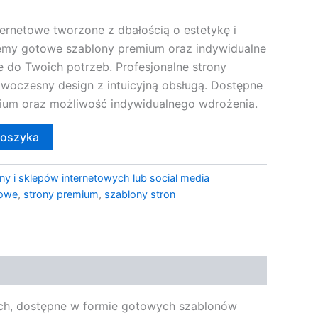
ernetowe tworzone z dbałością o estetykę i
jemy gotowe szablony premium oraz indywidualne
do Twoich potrzeb. Profesjonalne strony
owoczesny design z intuicyjną obsługą. Dostępne
ium oraz możliwość indywidualnego wdrożenia.
koszyka
ny i sklepów internetowych lub social media
towe
,
strony premium
,
szablony stron
ych, dostępne w formie gotowych szablonów