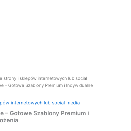
 strony i sklepów internetowych lub social
we – Gotowe Szablony Premium i Indywidualne
epów internetowych lub social media
we – Gotowe Szablony Premium i
ożenia