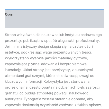
Opis
Opinie (0)
Strona wizytówka dla naukowca lub instytutu badawczego
prezentuje publikacje w sposób elegancki i profesjonalny.
Jej minimalistyczny design skupia się na czytelności i
estetyce, podkreślając wagę prezentowanych treści.
Wykorzystano wysokiej jakości materiały cyfrowe,
zapewniające płynne ładowanie i bezproblemową
interakcję. Układ strony jest przejrzysty, z subtelnymi
elementami graficznymi, które nie odwracają uwagi od
kluczowych informacji. Kolorystyka jest stonowana i
profesjonalna, często oparta na odcieniach bieli, szarości i
granatu, co buduje atmosferę powagi i naukowego
autorytetu. Typografia została starannie dobrana, aby
zapewnić doskonałą czytelność zarówno krótkich opisów,