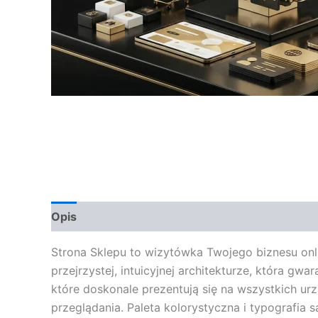
Opis
Opinie (0)
Strona Sklepu to wizytówka Twojego biznesu onlin
przejrzystej, intuicyjnej architekturze, która 
które doskonale prezentują się na wszystkich ur
przeglądania. Paleta kolorystyczna i typografia 