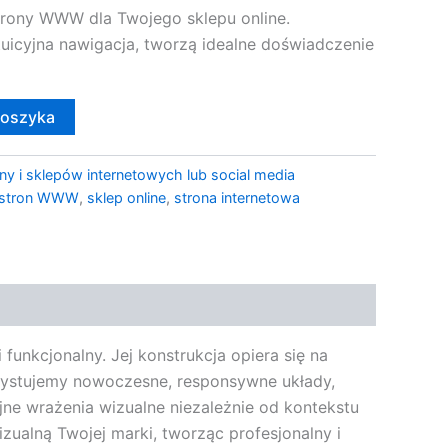
rony WWW dla Twojego sklepu online.
tuicyjna nawigacja, tworzą idealne doświadczenie
koszyka
ny i sklepów internetowych lub social media
e stron WWW
,
sklep online
,
strona internetowa
funkcjonalny. Jej konstrukcja opiera się na
orzystujemy nowoczesne, responsywne układy,
ne wrażenia wizualne niezależnie od kontekstu
izualną Twojej marki, tworząc profesjonalny i