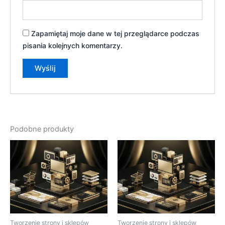
Zapamiętaj moje dane w tej przeglądarce podczas
pisania kolejnych komentarzy.
Podobne produkty
Tworzenie strony i sklepów
Tworzenie strony i sklepów