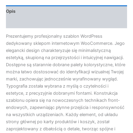
Opis
Opinie (0)
Prezentujemy profesjonalny szablon WordPress
dedykowany sklepom internetowym WooCommerce. Jego
elegancki design charakteryzuje się minimalistyczną
estetyką, skupioną na przejrzystości i intuicyjnej nawigacji.
Dostępne są starannie dobrane palety kolorystyczne, które
można łatwo dostosować do identyfikacji wizualnej Twojej
marki, zachowując jednocześnie wyrafinowany wygląd.
Typografia została wybrana z myślą o czytelności i
estetyce, z precyzyjnie dobranymi fontami. Konstrukcja
szablonu opiera się na nowoczesnych technikach front-
endowych, zapewniając płynne przejścia i responsywność
na wszystkich urządzeniach. Każdy element, od układu
strony głównej po karty produktów i koszyk, został
zaprojektowany z dbałością o detale, tworząc spójne i