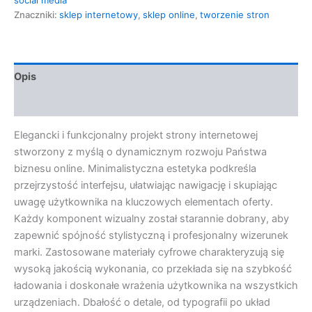
Znaczniki:
sklep internetowy
,
sklep online
,
tworzenie stron
Opis
Opinie (0)
Elegancki i funkcjonalny projekt strony internetowej
stworzony z myślą o dynamicznym rozwoju Państwa
biznesu online. Minimalistyczna estetyka podkreśla
przejrzystość interfejsu, ułatwiając nawigację i skupiając
uwagę użytkownika na kluczowych elementach oferty.
Każdy komponent wizualny został starannie dobrany, aby
zapewnić spójność stylistyczną i profesjonalny wizerunek
marki. Zastosowane materiały cyfrowe charakteryzują się
wysoką jakością wykonania, co przekłada się na szybkość
ładowania i doskonałe wrażenia użytkownika na wszystkich
urządzeniach. Dbałość o detale, od typografii po układ