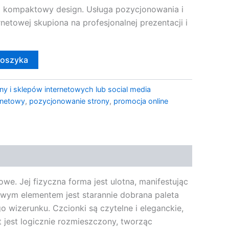
 kompaktowy design. Usługa pozycjonowania i
netowej skupiona na profesjonalnej prezentacji i
koszyka
ny i sklepów internetowych lub social media
rnetowy
,
pozycjonowanie strony
,
promocja online
e. Jej fizyczna forma jest ulotna, manifestując
zowym elementem jest starannie dobrana paleta
o wizerunku. Czcionki są czytelne i eleganckie,
 jest logicznie rozmieszczony, tworząc