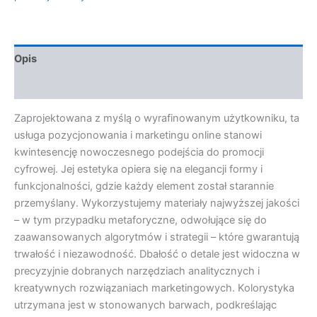
Opis
Opinie (0)
Zaprojektowana z myślą o wyrafinowanym użytkowniku, ta
usługa pozycjonowania i marketingu online stanowi
kwintesencję nowoczesnego podejścia do promocji
cyfrowej. Jej estetyka opiera się na elegancji formy i
funkcjonalności, gdzie każdy element został starannie
przemyślany. Wykorzystujemy materiały najwyższej jakości
– w tym przypadku metaforyczne, odwołujące się do
zaawansowanych algorytmów i strategii – które gwarantują
trwałość i niezawodność. Dbałość o detale jest widoczna w
precyzyjnie dobranych narzędziach analitycznych i
kreatywnych rozwiązaniach marketingowych. Kolorystyka
utrzymana jest w stonowanych barwach, podkreślając