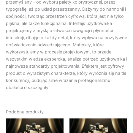
przemyślany – od wyboru palety kolorystycznej, przez
typografię, aż po układ przestrzenny. Dążymy do harmonii i
spójności, tworząc przestrzeń cyfrową, która jest nie tylko
piękna, ale także funkcjonalna. Interfejs użytkownika
projektujemy z myślą o łatwości nawigacji i płynności
interakcji, dbając o każdy detal, który wpływa na pozytywne
doświadczenie odwiedzającego. Materiały, które
wykorzystujemy w procesie projektowym, to przede
wszystkim wiedza ekspercka, analiza potrzeb użytkownika i
najnowsze standardy projektowania. Efektem jest cyfrowy
produkt o wyrazistym charakterze, który wyróżnia się na tle
konkurencji, budując silne wrażenie profesjonalizmu i
dbałości o szczegóły.
Podobne produkty