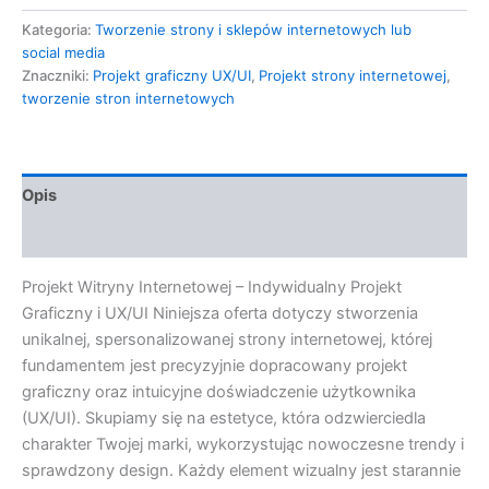
Kategoria:
Tworzenie strony i sklepów internetowych lub
social media
Znaczniki:
Projekt graficzny UX/UI
,
Projekt strony internetowej
,
tworzenie stron internetowych
Opis
Opinie (0)
Projekt Witryny Internetowej – Indywidualny Projekt
Graficzny i UX/UI Niniejsza oferta dotyczy stworzenia
unikalnej, spersonalizowanej strony internetowej, której
fundamentem jest precyzyjnie dopracowany projekt
graficzny oraz intuicyjne doświadczenie użytkownika
(UX/UI). Skupiamy się na estetyce, która odzwierciedla
charakter Twojej marki, wykorzystując nowoczesne trendy i
sprawdzony design. Każdy element wizualny jest starannie