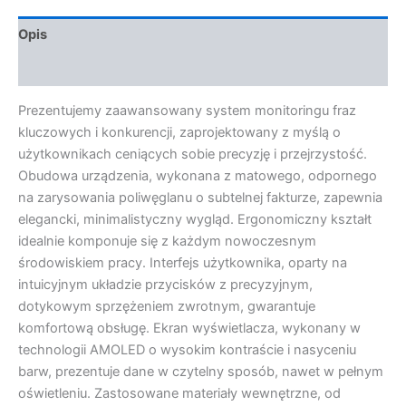
Opis
Opinie (0)
Prezentujemy zaawansowany system monitoringu fraz
kluczowych i konkurencji, zaprojektowany z myślą o
użytkownikach ceniących sobie precyzję i przejrzystość.
Obudowa urządzenia, wykonana z matowego, odpornego
na zarysowania poliwęglanu o subtelnej fakturze, zapewnia
elegancki, minimalistyczny wygląd. Ergonomiczny kształt
idealnie komponuje się z każdym nowoczesnym
środowiskiem pracy. Interfejs użytkownika, oparty na
intuicyjnym układzie przycisków z precyzyjnym,
dotykowym sprzężeniem zwrotnym, gwarantuje
komfortową obsługę. Ekran wyświetlacza, wykonany w
technologii AMOLED o wysokim kontraście i nasyceniu
barw, prezentuje dane w czytelny sposób, nawet w pełnym
oświetleniu. Zastosowane materiały wewnętrzne, od