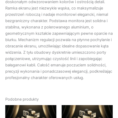
doskonałym odwzorowaniem kolorów i ostrością detali.
Ramka ekranu jest niezwykle wąska, co maksymalizuje
przestrzeń roboczą i nadaje monitorowi elegancki, niemal
bezgraniczny charakter. Podstawa monitora jest solidna i
stabilna, wykonana z polerowanego aluminium, o
geometrycznym kształcie zapewniającym pewne oparcie na
biurku. Mechanizm regulacji pozwala na płynne pochylanie i
obracanie ekranu, umożliwiając idealne dopasowanie kąta
widzenia. Z tyłu obudowy dyskretnie umieszczono porty
połączeniowe, utrzymując czystość linii i zapobiegając
bałaganowi kabli. Całość emanuje poczuciem solidności,
precyzji wykonania i ponadczasowej elegancji, podkreślając
profesjonalny charakter oferowanych usług.
Podobne produkty