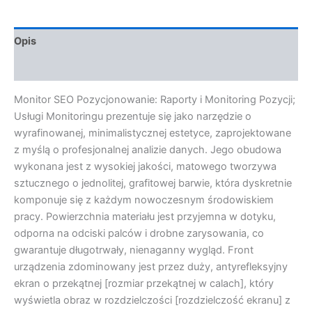
Opis
Opinie (0)
Monitor SEO Pozycjonowanie: Raporty i Monitoring Pozycji;
Usługi Monitoringu prezentuje się jako narzędzie o
wyrafinowanej, minimalistycznej estetyce, zaprojektowane
z myślą o profesjonalnej analizie danych. Jego obudowa
wykonana jest z wysokiej jakości, matowego tworzywa
sztucznego o jednolitej, grafitowej barwie, która dyskretnie
komponuje się z każdym nowoczesnym środowiskiem
pracy. Powierzchnia materiału jest przyjemna w dotyku,
odporna na odciski palców i drobne zarysowania, co
gwarantuje długotrwały, nienaganny wygląd. Front
urządzenia zdominowany jest przez duży, antyrefleksyjny
ekran o przekątnej [rozmiar przekątnej w calach], który
wyświetla obraz w rozdzielczości [rozdzielczość ekranu] z