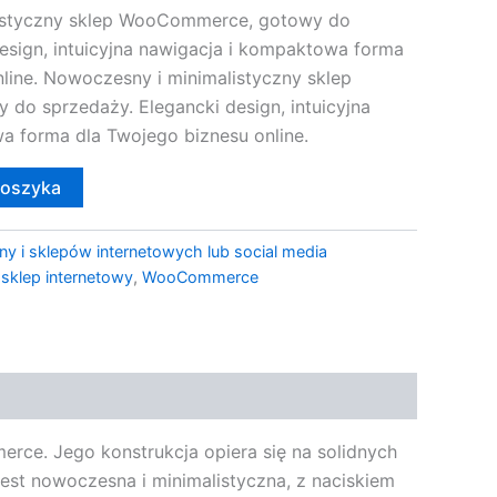
istyczny sklep WooCommerce, gotowy do
esign, intuicyjna nawigacja i kompaktowa forma
line. Nowoczesny i minimalistyczny sklep
o sprzedaży. Elegancki design, intuicyjna
a forma dla Twojego biznesu online.
koszyka
ny i sklepów internetowych lub social media
,
sklep internetowy
,
WooCommerce
rce. Jego konstrukcja opiera się na solidnych
est nowoczesna i minimalistyczna, z naciskiem