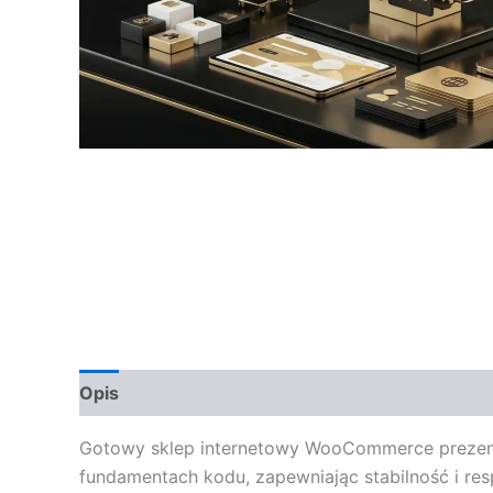
Opis
Opinie (0)
Gotowy sklep internetowy WooCommerce prezentuj
fundamentach kodu, zapewniając stabilność i res