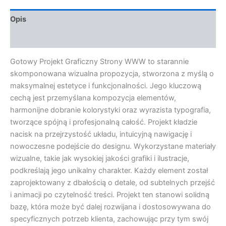
Opis
Opinie (0)
Gotowy Projekt Graficzny Strony WWW to starannie
skomponowana wizualna propozycja, stworzona z myślą o
maksymalnej estetyce i funkcjonalności. Jego kluczową
cechą jest przemyślana kompozycja elementów,
harmonijne dobranie kolorystyki oraz wyrazista typografia,
tworzące spójną i profesjonalną całość. Projekt kładzie
nacisk na przejrzystość układu, intuicyjną nawigację i
nowoczesne podejście do designu. Wykorzystane materiały
wizualne, takie jak wysokiej jakości grafiki i ilustracje,
podkreślają jego unikalny charakter. Każdy element został
zaprojektowany z dbałością o detale, od subtelnych przejść
i animacji po czytelność treści. Projekt ten stanowi solidną
bazę, która może być dalej rozwijana i dostosowywana do
specyficznych potrzeb klienta, zachowując przy tym swój