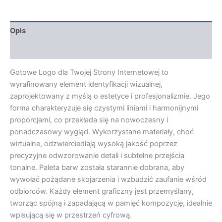
Opis
Opinie (0)
Gotowe Logo dla Twojej Strony Internetowej to
wyrafinowany element identyfikacji wizualnej,
zaprojektowany z myślą o estetyce i profesjonalizmie. Jego
forma charakteryzuje się czystymi liniami i harmonijnymi
proporcjami, co przekłada się na nowoczesny i
ponadczasowy wygląd. Wykorzystane materiały, choć
wirtualne, odzwierciedlają wysoką jakość poprzez
precyzyjne odwzorowanie detali i subtelne przejścia
tonalne. Paleta barw została starannie dobrana, aby
wywołać pożądane skojarzenia i wzbudzić zaufanie wśród
odbiorców. Każdy element graficzny jest przemyślany,
tworząc spójną i zapadającą w pamięć kompozycję, idealnie
wpisującą się w przestrzeń cyfrową.