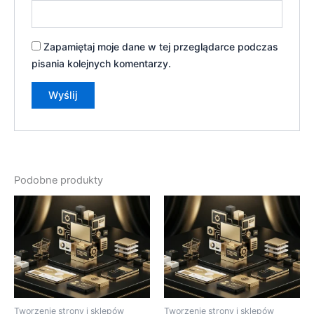
Zapamiętaj moje dane w tej przeglądarce podczas
pisania kolejnych komentarzy.
Podobne produkty
Tworzenie strony i sklepów
Tworzenie strony i sklepów