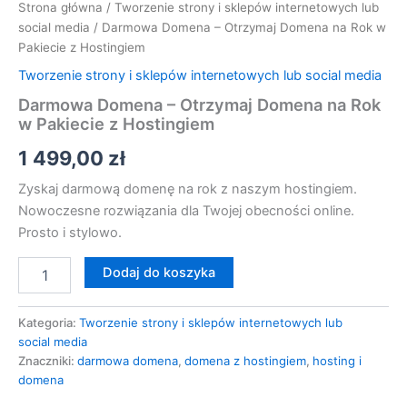
Strona główna
/
Tworzenie strony i sklepów internetowych lub
social media
/ Darmowa Domena – Otrzymaj Domena na Rok w
Pakiecie z Hostingiem
Tworzenie strony i sklepów internetowych lub social media
Darmowa Domena – Otrzymaj Domena na Rok
w Pakiecie z Hostingiem
1 499,00
zł
Zyskaj darmową domenę na rok z naszym hostingiem.
Nowoczesne rozwiązania dla Twojej obecności online.
Prosto i stylowo.
Dodaj do koszyka
Kategoria:
Tworzenie strony i sklepów internetowych lub
social media
Znaczniki:
darmowa domena
,
domena z hostingiem
,
hosting i
domena