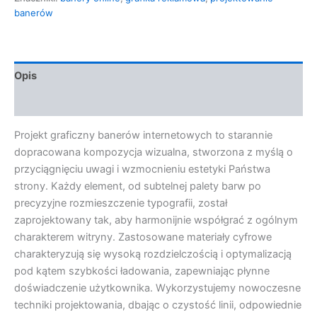
banerów
Opis
Opinie (0)
Projekt graficzny banerów internetowych to starannie
dopracowana kompozycja wizualna, stworzona z myślą o
przyciągnięciu uwagi i wzmocnieniu estetyki Państwa
strony. Każdy element, od subtelnej palety barw po
precyzyjne rozmieszczenie typografii, został
zaprojektowany tak, aby harmonijnie współgrać z ogólnym
charakterem witryny. Zastosowane materiały cyfrowe
charakteryzują się wysoką rozdzielczością i optymalizacją
pod kątem szybkości ładowania, zapewniając płynne
doświadczenie użytkownika. Wykorzystujemy nowoczesne
techniki projektowania, dbając o czystość linii, odpowiednie