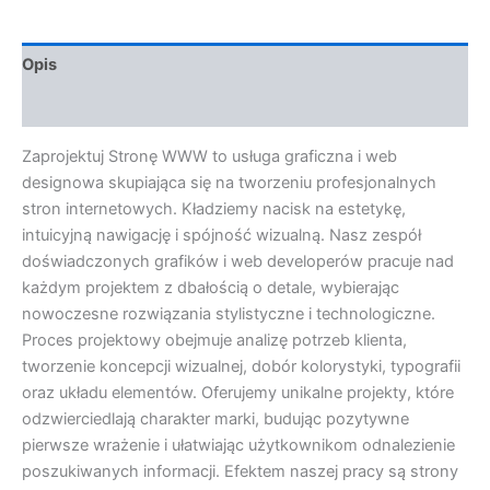
Opis
Opinie (0)
Zaprojektuj Stronę WWW to usługa graficzna i web
designowa skupiająca się na tworzeniu profesjonalnych
stron internetowych. Kładziemy nacisk na estetykę,
intuicyjną nawigację i spójność wizualną. Nasz zespół
doświadczonych grafików i web developerów pracuje nad
każdym projektem z dbałością o detale, wybierając
nowoczesne rozwiązania stylistyczne i technologiczne.
Proces projektowy obejmuje analizę potrzeb klienta,
tworzenie koncepcji wizualnej, dobór kolorystyki, typografii
oraz układu elementów. Oferujemy unikalne projekty, które
odzwierciedlają charakter marki, budując pozytywne
pierwsze wrażenie i ułatwiając użytkownikom odnalezienie
poszukiwanych informacji. Efektem naszej pracy są strony