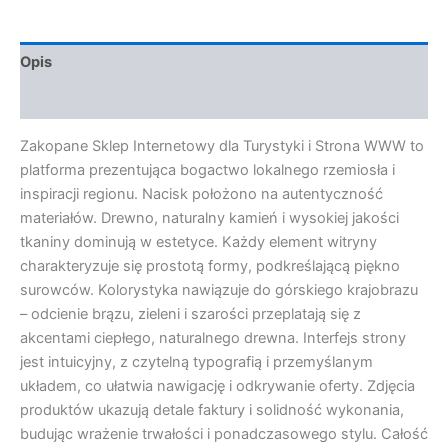
Opis
Opinie (0)
Zakopane Sklep Internetowy dla Turystyki i Strona WWW to
platforma prezentująca bogactwo lokalnego rzemiosła i
inspiracji regionu. Nacisk położono na autentyczność
materiałów. Drewno, naturalny kamień i wysokiej jakości
tkaniny dominują w estetyce. Każdy element witryny
charakteryzuje się prostotą formy, podkreślającą piękno
surowców. Kolorystyka nawiązuje do górskiego krajobrazu
– odcienie brązu, zieleni i szarości przeplatają się z
akcentami ciepłego, naturalnego drewna. Interfejs strony
jest intuicyjny, z czytelną typografią i przemyślanym
układem, co ułatwia nawigację i odkrywanie oferty. Zdjęcia
produktów ukazują detale faktury i solidność wykonania,
budując wrażenie trwałości i ponadczasowego stylu. Całość