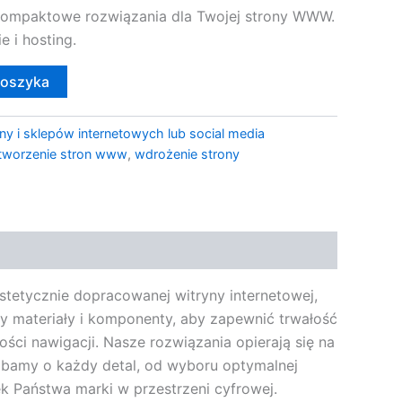
kompaktowe rozwiązania dla Twojej strony WWW.
e i hosting.
koszyka
ny i sklepów internetowych lub social media
tworzenie stron www
,
wdrożenie strony
estetycznie dopracowanej witryny internetowej,
emy materiały i komponenty, aby zapewnić trwałość
ości nawigacji. Nasze rozwiązania opierają się na
Dbamy o każdy detal, od wyboru optymalnej
ek Państwa marki w przestrzeni cyfrowej.