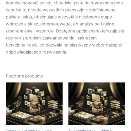
kompleksowość usługi. Materiały użyte do stworzenia tego
cennika to przede wszystkim precyzyjnie zdefiniowane
pakiety usług, obejmujące wszystkie niezbędne etapy
wdrożenia sklepu internetowego, od analizy po finalne
uruchomienie i wsparcie. Dostępne opcje charakteryzują się
różnym stopniem zaawansowania i zakresem
funkcjonalności, co pozwala na elastyczny wybór najlepiej
odpowiadającego rozwiązania.
Podobne produkty
Tworzenie strony i sklepów
Tworzenie strony i sklepów