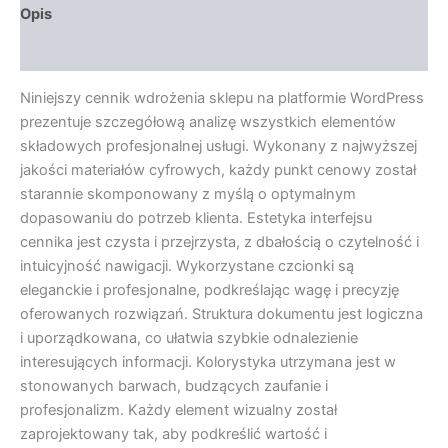
Opis
Opinie (0)
Niniejszy cennik wdrożenia sklepu na platformie WordPress
prezentuje szczegółową analizę wszystkich elementów
składowych profesjonalnej usługi. Wykonany z najwyższej
jakości materiałów cyfrowych, każdy punkt cenowy został
starannie skomponowany z myślą o optymalnym
dopasowaniu do potrzeb klienta. Estetyka interfejsu
cennika jest czysta i przejrzysta, z dbałością o czytelność i
intuicyjność nawigacji. Wykorzystane czcionki są
eleganckie i profesjonalne, podkreślając wagę i precyzję
oferowanych rozwiązań. Struktura dokumentu jest logiczna
i uporządkowana, co ułatwia szybkie odnalezienie
interesujących informacji. Kolorystyka utrzymana jest w
stonowanych barwach, budzących zaufanie i
profesjonalizm. Każdy element wizualny został
zaprojektowany tak, aby podkreślić wartość i