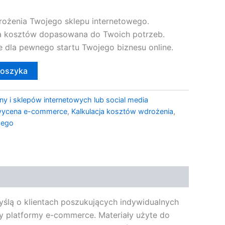
ożenia Twojego sklepu internetowego.
ja kosztów dopasowana do Twoich potrzeb.
e dla pewnego startu Twojego biznesu online.
koszyka
ny i sklepów internetowych lub social media
 wycena e-commerce
,
Kalkulacja kosztów wdrożenia
,
wego
yślą o klientach poszukujących indywidualnych
y platformy e-commerce. Materiały użyte do