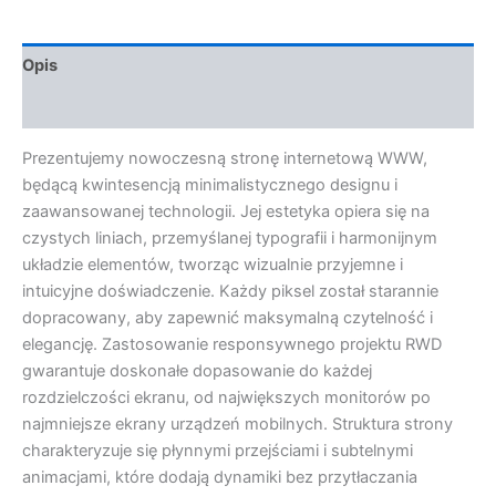
Opis
Opinie (0)
Prezentujemy nowoczesną stronę internetową WWW,
będącą kwintesencją minimalistycznego designu i
zaawansowanej technologii. Jej estetyka opiera się na
czystych liniach, przemyślanej typografii i harmonijnym
układzie elementów, tworząc wizualnie przyjemne i
intuicyjne doświadczenie. Każdy piksel został starannie
dopracowany, aby zapewnić maksymalną czytelność i
elegancję. Zastosowanie responsywnego projektu RWD
gwarantuje doskonałe dopasowanie do każdej
rozdzielczości ekranu, od największych monitorów po
najmniejsze ekrany urządzeń mobilnych. Struktura strony
charakteryzuje się płynnymi przejściami i subtelnymi
animacjami, które dodają dynamiki bez przytłaczania