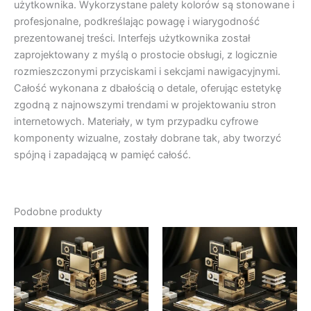
użytkownika. Wykorzystane palety kolorów są stonowane i
profesjonalne, podkreślając powagę i wiarygodność
prezentowanej treści. Interfejs użytkownika został
zaprojektowany z myślą o prostocie obsługi, z logicznie
rozmieszczonymi przyciskami i sekcjami nawigacyjnymi.
Całość wykonana z dbałością o detale, oferując estetykę
zgodną z najnowszymi trendami w projektowaniu stron
internetowych. Materiały, w tym przypadku cyfrowe
komponenty wizualne, zostały dobrane tak, aby tworzyć
spójną i zapadającą w pamięć całość.
Podobne produkty