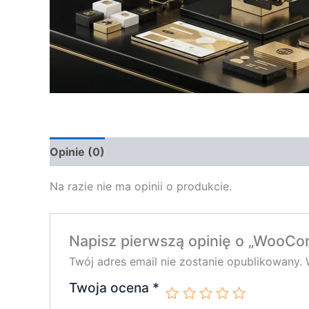
Opinie (0)
Na razie nie ma opinii o produkcie.
Napisz pierwszą opinię o „WooCo
Twój adres email nie zostanie opublikowany.
Twoja ocena
*