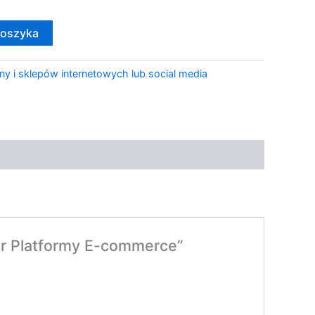
koszyka
ny i sklepów internetowych lub social media
ór Platformy E-commerce”