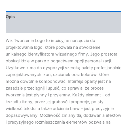
Opis
Opinie (0)
Wix Tworzenie Logo to intuicyjne narzędzie do
projektowania logo, które pozwala na stworzenie
unikalnego identyfikatora wizualnego firmy. Jego prostota
obsługi idzie w parze z bogactwem opcji personalizacji.
Użytkownik ma do dyspozycji szeroką paletę profesjonalnie
zaprojektowanych ikon, czcionek oraz kolorów, które
można dowolnie komponować. Interfejs oparty jest na
zasadzie przeciągnij i upuść, co sprawia, że proces
tworzenia jest płynny i przyjemny. Każdy element – od
kształtu ikony, przez jej grubość i proporcje, po styl i
wielkość tekstu, a także odcienie barw – jest precyzyjnie
dopasowywalny. Możliwość zmiany tła, dodawania efektów
i precyzyjnego rozmieszczania elementów pozwala na