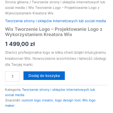
Strona główna
/
Tworzenie strony i sklepów internetowych lub
social media
/ Wix Tworzenie Logo – Projektowanie Logo z
Wykorzystaniem Kreatora Wix
Tworzenie strony i sklepów internetowych lub social media
Wix Tworzenie Logo – Projektowanie Logo z
Wykorzystaniem Kreatora Wix
1 499,00
zł
Stwórz profesjonalne logo w kilka chwil dzięki intuicyjnemu
kreatorowi Wix. Nowoczesne wzornictwo i łatwość obsługi
dla Twojej marki.
Dodaj do koszyka
Kategoria:
Tworzenie strony i sklepów internetowych lub
social media
Znaczniki:
custom logo creator
,
logo design tool
,
Wix logo
maker