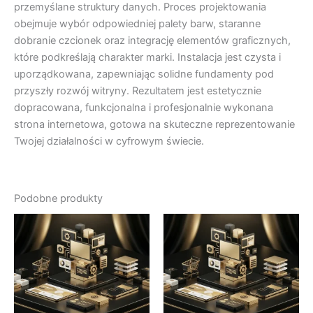
przemyślane struktury danych. Proces projektowania
obejmuje wybór odpowiedniej palety barw, staranne
dobranie czcionek oraz integrację elementów graficznych,
które podkreślają charakter marki. Instalacja jest czysta i
uporządkowana, zapewniając solidne fundamenty pod
przyszły rozwój witryny. Rezultatem jest estetycznie
dopracowana, funkcjonalna i profesjonalnie wykonana
strona internetowa, gotowa na skuteczne reprezentowanie
Twojej działalności w cyfrowym świecie.
Podobne produkty