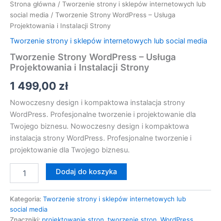
Strona główna
/
Tworzenie strony i sklepów internetowych lub
social media
/ Tworzenie Strony WordPress – Usługa
Projektowania i Instalacji Strony
Tworzenie strony i sklepów internetowych lub social media
Tworzenie Strony WordPress – Usługa
Projektowania i Instalacji Strony
1 499,00
zł
Nowoczesny design i kompaktowa instalacja strony
WordPress. Profesjonalne tworzenie i projektowanie dla
Twojego biznesu. Nowoczesny design i kompaktowa
instalacja strony WordPress. Profesjonalne tworzenie i
projektowanie dla Twojego biznesu.
Dodaj do koszyka
Kategoria:
Tworzenie strony i sklepów internetowych lub
social media
Znaczniki:
projektowanie stron
,
tworzenie stron
,
WordPress