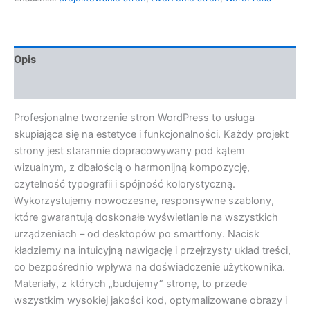
Opis
Opinie (0)
Profesjonalne tworzenie stron WordPress to usługa
skupiająca się na estetyce i funkcjonalności. Każdy projekt
strony jest starannie dopracowywany pod kątem
wizualnym, z dbałością o harmonijną kompozycję,
czytelność typografii i spójność kolorystyczną.
Wykorzystujemy nowoczesne, responsywne szablony,
które gwarantują doskonałe wyświetlanie na wszystkich
urządzeniach – od desktopów po smartfony. Nacisk
kładziemy na intuicyjną nawigację i przejrzysty układ treści,
co bezpośrednio wpływa na doświadczenie użytkownika.
Materiały, z których „budujemy” stronę, to przede
wszystkim wysokiej jakości kod, optymalizowane obrazy i