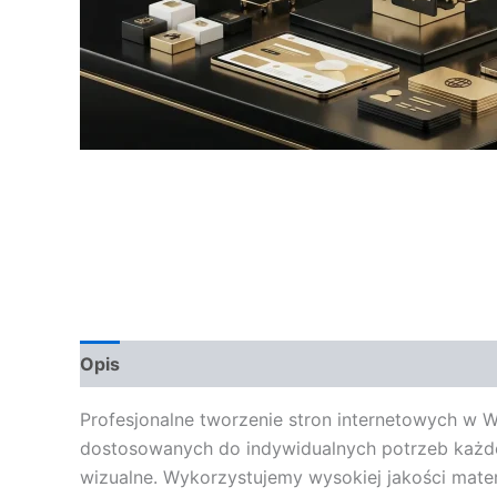
Opis
Opinie (0)
Profesjonalne tworzenie stron internetowych w W
dostosowanych do indywidualnych potrzeb każdeg
wizualne. Wykorzystujemy wysokiej jakości mater