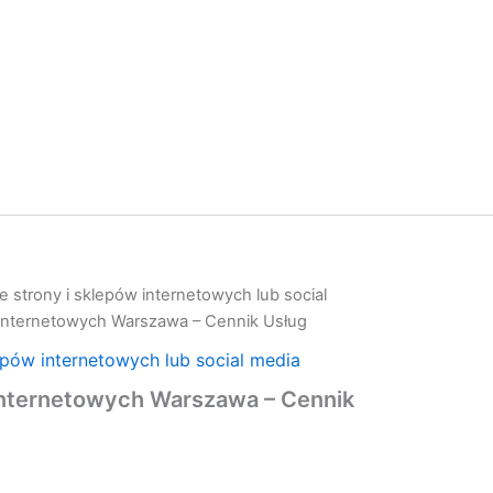
 strony i sklepów internetowych lub social
 Internetowych Warszawa – Cennik Usług
epów internetowych lub social media
Internetowych Warszawa – Cennik