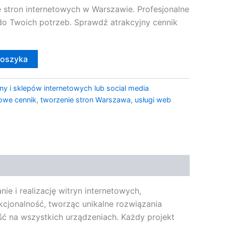
stron internetowych w Warszawie. Profesjonalne
o Twoich potrzeb. Sprawdź atrakcyjny cennik
koszyka
ny i sklepów internetowych lub social media
towe cennik
,
tworzenie stron Warszawa
,
usługi web
e i realizację witryn internetowych,
kcjonalność, tworząc unikalne rozwiązania
ść na wszystkich urządzeniach. Każdy projekt