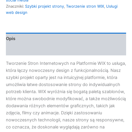
Znaczniki:
Szybki projekt strony
,
Tworzenie stron WIX
,
Usługi
web design
Opis
Opinie (0)
Tworzenie Stron Internetowych na Platformie WIX to usługa,
która łączy nowoczesny design z funkcjonalnością. Nasz
szybki projekt oparty jest na intuicyjnej platformie, która
umożliwia łatwe dostosowanie strony do indywidualnych
potrzeb klienta. WIX wyróżnia się bogatą paletą szablonów,
które można swobodnie modyfikować, a także możliwością
dodawania różnych elementów graficznych, takich jak
zdjęcia, filmy czy animacje. Dzięki zastosowaniu
nowoczesnych technologii, nasze strony są responsywne,
co oznacza, że doskonale wyglądają zarówno na