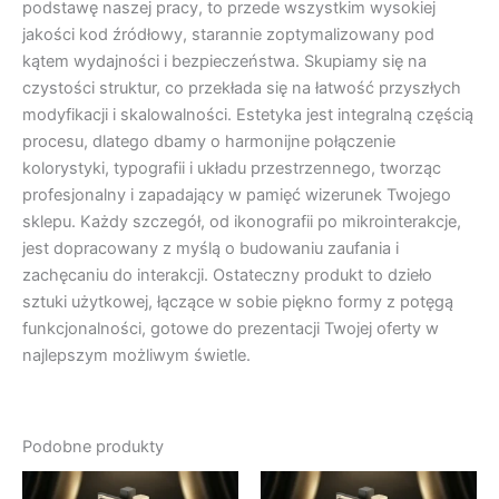
podstawę naszej pracy, to przede wszystkim wysokiej
jakości kod źródłowy, starannie zoptymalizowany pod
kątem wydajności i bezpieczeństwa. Skupiamy się na
czystości struktur, co przekłada się na łatwość przyszłych
modyfikacji i skalowalności. Estetyka jest integralną częścią
procesu, dlatego dbamy o harmonijne połączenie
kolorystyki, typografii i układu przestrzennego, tworząc
profesjonalny i zapadający w pamięć wizerunek Twojego
sklepu. Każdy szczegół, od ikonografii po mikrointerakcje,
jest dopracowany z myślą o budowaniu zaufania i
zachęcaniu do interakcji. Ostateczny produkt to dzieło
sztuki użytkowej, łączące w sobie piękno formy z potęgą
funkcjonalności, gotowe do prezentacji Twojej oferty w
najlepszym możliwym świetle.
Podobne produkty