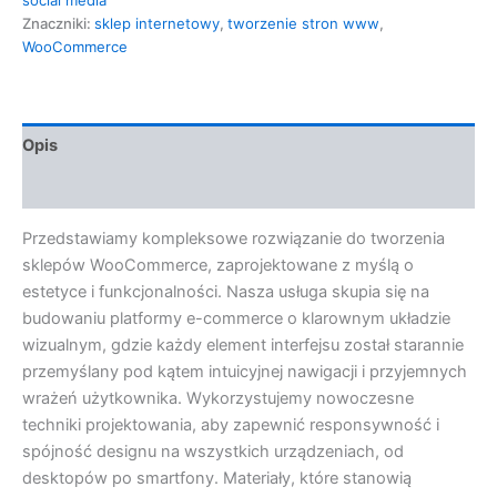
Znaczniki:
sklep internetowy
,
tworzenie stron www
,
WooCommerce
Opis
Opinie (0)
Przedstawiamy kompleksowe rozwiązanie do tworzenia
sklepów WooCommerce, zaprojektowane z myślą o
estetyce i funkcjonalności. Nasza usługa skupia się na
budowaniu platformy e-commerce o klarownym układzie
wizualnym, gdzie każdy element interfejsu został starannie
przemyślany pod kątem intuicyjnej nawigacji i przyjemnych
wrażeń użytkownika. Wykorzystujemy nowoczesne
techniki projektowania, aby zapewnić responsywność i
spójność designu na wszystkich urządzeniach, od
desktopów po smartfony. Materiały, które stanowią