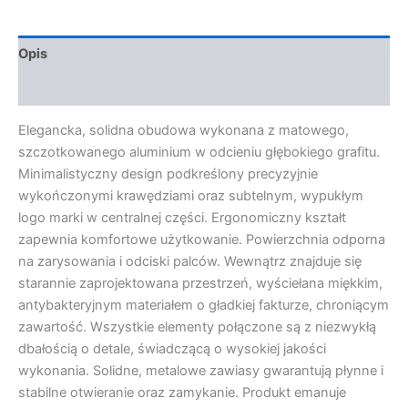
Opis
Opinie (0)
Elegancka, solidna obudowa wykonana z matowego,
szczotkowanego aluminium w odcieniu głębokiego grafitu.
Minimalistyczny design podkreślony precyzyjnie
wykończonymi krawędziami oraz subtelnym, wypukłym
logo marki w centralnej części. Ergonomiczny kształt
zapewnia komfortowe użytkowanie. Powierzchnia odporna
na zarysowania i odciski palców. Wewnątrz znajduje się
starannie zaprojektowana przestrzeń, wyściełana miękkim,
antybakteryjnym materiałem o gładkiej fakturze, chroniącym
zawartość. Wszystkie elementy połączone są z niezwykłą
dbałością o detale, świadczącą o wysokiej jakości
wykonania. Solidne, metalowe zawiasy gwarantują płynne i
stabilne otwieranie oraz zamykanie. Produkt emanuje