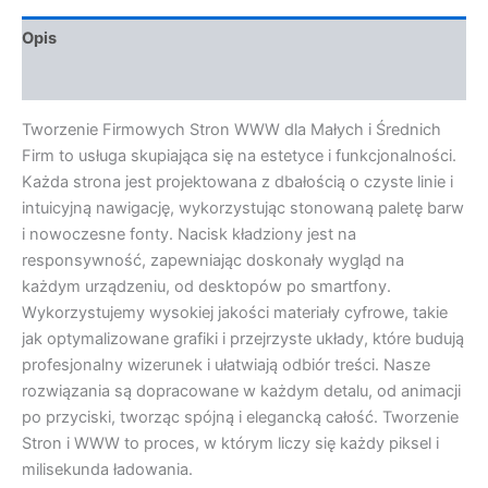
Opis
Opinie (0)
Tworzenie Firmowych Stron WWW dla Małych i Średnich
Firm to usługa skupiająca się na estetyce i funkcjonalności.
Każda strona jest projektowana z dbałością o czyste linie i
intuicyjną nawigację, wykorzystując stonowaną paletę barw
i nowoczesne fonty. Nacisk kładziony jest na
responsywność, zapewniając doskonały wygląd na
każdym urządzeniu, od desktopów po smartfony.
Wykorzystujemy wysokiej jakości materiały cyfrowe, takie
jak optymalizowane grafiki i przejrzyste układy, które budują
profesjonalny wizerunek i ułatwiają odbiór treści. Nasze
rozwiązania są dopracowane w każdym detalu, od animacji
po przyciski, tworząc spójną i elegancką całość. Tworzenie
Stron i WWW to proces, w którym liczy się każdy piksel i
milisekunda ładowania.