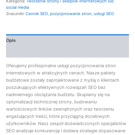
Kategoria:
Tworzenie strony i sklepów internetowych lub
social media
Znaczniki:
Cennik SEO
,
pozycjonowanie stron
,
usługi SEO
Opis
Opinie (0)
Oferujemy profesjonalne usługi pozycjonowania stron
internetowych w atrakcyjnych cenach. Nasze pakiety
budżetowe zostały zaprojektowane z myślą o klientach
poszukujących efektywnych rozwiązań SEO bez
nadmiernego obciążania budżetu. Skupiamy się na
optymalizacji technicznej strony, budowaniu
wartościowych linków zewnętrznych oraz tworzeniu
angażujących treści, które przyciągną docelowych
użytkowników. Nasz zespół doświadczonych specjalistów
SEO analizuje konkurencję i dobiera strategie dopasowane