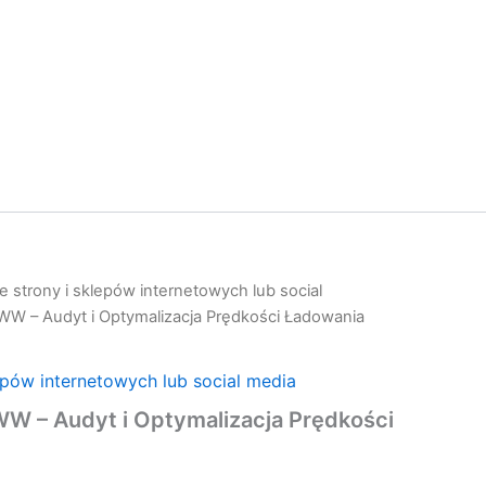
 strony i sklepów internetowych lub social
WW – Audyt i Optymalizacja Prędkości Ładowania
epów internetowych lub social media
W – Audyt i Optymalizacja Prędkości