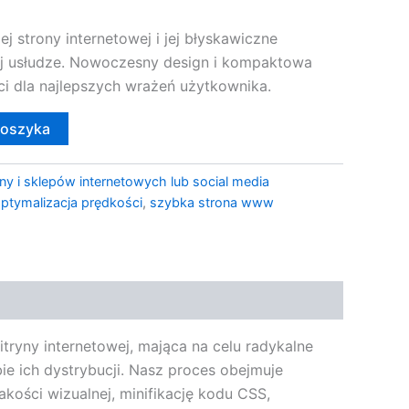
j strony internetowej i jej błyskawiczne
ej usłudze. Nowoczesny design i kompaktowa
ci dla najlepszych wrażeń użytkownika.
koszyka
ny i sklepów internetowych lub social media
ptymalizacja prędkości
,
szybka strona www
tryny internetowej, mająca na celu radykalne
ie ich dystrybucji. Nasz proces obejmuje
akości wizualnej, minifikację kodu CSS,