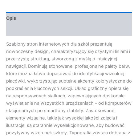
Opis
Opinie (0)
Szablony stron internetowych dla szkół prezentują
nowoczesny design, charakteryzujący się czystymi liniami i
przejrzystą strukturą, stworzoną z myślą o intuicyjnej
nawigacji. Dominują stonowane, profesjonalne palety barw,
które można łatwo dopasować do identyfikacji wizualnej
placówki, wykorzystując subtelne akcenty kolorystyczne do
podkreślenia kluczowych sekcji. Układ graficzny opiera się
na responsywnych siatkach, zapewniających doskonałe
wyświetlanie na wszystkich urządzeniach – od komputerów
stacjonarnych po smartfony i tablety. Zastosowane
elementy wizualne, takie jak wysokiej jakości zdjęcia i
ilustracje, są starannie wyselekcjonowane, aby budować
pozytywny wizerunek szkoły. Typografia została dobrana z