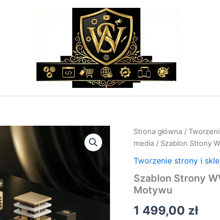
ilość
Strona główna
/
Tworzenie
Szablon
media
/ Szablon Strony 
Strony
WWW
Tworzenie strony i skl
–
Szablon Strony W
Projekt
Motywu
i
Wdrożenie
1 499,00
zł
Wybranego
Motywu