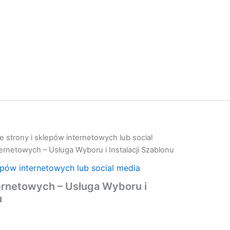
 strony i sklepów internetowych lub social
ternetowych – Usługa Wyboru i Instalacji Szablonu
epów internetowych lub social media
ernetowych – Usługa Wyboru i
u