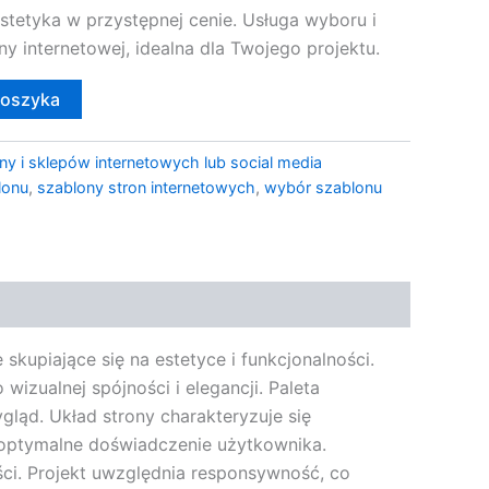
stetyka w przystępnej cenie. Usługa wyboru i
ony internetowej, idealna dla Twojego projektu.
koszyka
ny i sklepów internetowych lub social media
lonu
,
szablony stron internetowych
,
wybór szablonu
skupiające się na estetyce i funkcjonalności.
izualnej spójności i elegancji. Paleta
gląd. Układ strony charakteryzuje się
ć optymalne doświadczenie użytkownika.
ści. Projekt uwzględnia responsywność, co