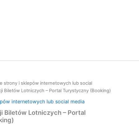
 strony i sklepów internetowych lub social
i Biletów Lotniczych – Portal Turystyczny (Booking)
epów internetowych lub social media
 Biletów Lotniczych – Portal
king)