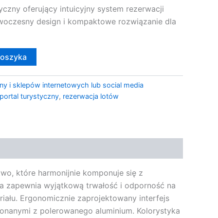
tyczny oferujący intuicyjny system rezerwacji
owoczesny design i kompaktowe rozwiązanie dla
koszyka
ny i sklepów internetowych lub social media
portal turystyczny
,
rezerwacja lotów
two, które harmonijnie komponuje się z
óra zapewnia wyjątkową trwałość i odporność na
iału. Ergonomicznie zaprojektowany interfejs
konanymi z polerowanego aluminium. Kolorystyka