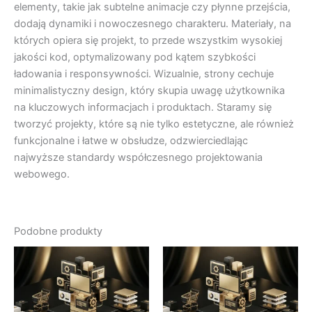
elementy, takie jak subtelne animacje czy płynne przejścia,
dodają dynamiki i nowoczesnego charakteru. Materiały, na
których opiera się projekt, to przede wszystkim wysokiej
jakości kod, optymalizowany pod kątem szybkości
ładowania i responsywności. Wizualnie, strony cechuje
minimalistyczny design, który skupia uwagę użytkownika
na kluczowych informacjach i produktach. Staramy się
tworzyć projekty, które są nie tylko estetyczne, ale również
funkcjonalne i łatwe w obsłudze, odzwierciedlając
najwyższe standardy współczesnego projektowania
webowego.
Podobne produkty