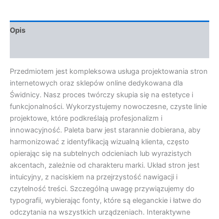
Opis
Opinie (0)
Przedmiotem jest kompleksowa usługa projektowania stron
internetowych oraz sklepów online dedykowana dla
Świdnicy. Nasz proces twórczy skupia się na estetyce i
funkcjonalności. Wykorzystujemy nowoczesne, czyste linie
projektowe, które podkreślają profesjonalizm i
innowacyjność. Paleta barw jest starannie dobierana, aby
harmonizować z identyfikacją wizualną klienta, często
opierając się na subtelnych odcieniach lub wyrazistych
akcentach, zależnie od charakteru marki. Układ stron jest
intuicyjny, z naciskiem na przejrzystość nawigacji i
czytelność treści. Szczególną uwagę przywiązujemy do
typografii, wybierając fonty, które są eleganckie i łatwe do
odczytania na wszystkich urządzeniach. Interaktywne