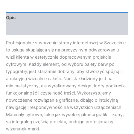
Opis
Opinie (0)
Profesjonalne stworzenie strony internetowej w Szczecinie
to usługa skupiająca się na precyzyjnym odwzorowaniu
wizji klienta w estetycznie dopracowanym projekcie
cyfrowym. Każdy element, od wyboru palety barw po
typografię, jest starannie dobrany, aby stworzyć spójną i
atrakcyjną wizualnie całość. Nacisk kładziony jest na
minimalistyczny, ale wyrafinowany design, który podkreśla
funkcjonalność i czytelność treści. Wykorzystujemy
nowoczesne rozwiązania graficzne, dbając o intuicyjną
nawigację i responsywność na wszystkich urządzeniach.
Materiały cyfrowe, takie jak wysokiej jakości grafiki i ikony,
są integralną częścią projektu, budując profesjonalny
wizerunek marki.