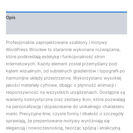
Opis
Opinie (0)
Profesjonalnie zaprojektowane szablony i motywy
WordPress Wrocław to starannie wykonane rozwiązania,
które podkreślają estetykę i funkcjonalność stron
internetowych. Każdy element został przemyślany pod
kątem wizualnym, od subtelnych gradientów i typografii po
harmonijne układy przestrzenne. Wykorzystano wysokiej
jakości materiały cyfrowe, dbając o płynność animacji i
responsywność na wszystkich urządzeniach. Dostępne są
warianty kolorystyczne oraz zestawy ikon, które pozwalają
na personalizację i dopasowanie do unikalnego charakteru
marki. Precyzyjne linie, czyste formy i dbałość o szczegóły
sprawiają, że prezentowane motywy wyróżniają się
elegancją i nowoczesnością, tworząc spójną i atrakcyjną