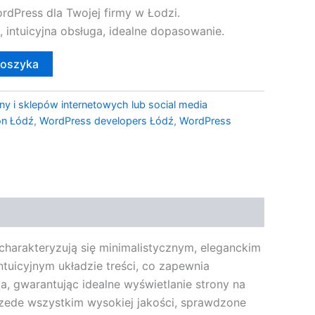
dPress dla Twojej firmy w Łodzi.
, intuicyjna obsługa, idealne dopasowanie.
koszyka
ny i sklepów internetowych lub social media
on Łódź
,
WordPress developers Łódź
,
WordPress
charakteryzują się minimalistycznym, eleganckim
ntuicyjnym układzie treści, co zapewnia
 gwarantując idealne wyświetlanie strony na
rzede wszystkim wysokiej jakości, sprawdzone