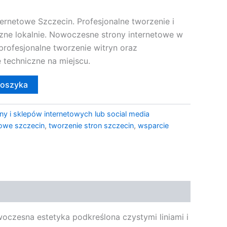
rnetowe Szczecin. Profesjonalne tworzenie i
czne lokalnie. Nowoczesne strony internetowe w
profesjonalne tworzenie witryn oraz
techniczne na miejscu.
koszyka
ny i sklepów internetowych lub social media
towe szczecin
,
tworzenie stron szczecin
,
wsparcie
oczesna estetyka podkreślona czystymi liniami i