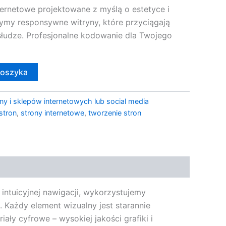
ernetowe projektowane z myślą o estetyce i
zymy responsywne witryny, które przyciągają
słudze. Profesjonalne kodowanie dla Twojego
koszyka
ny i sklepów internetowych lub social media
stron
,
strony internetowe
,
tworzenie stron
 intuicyjnej nawigacji, wykorzystujemy
 Każdy element wizualny jest starannie
ały cyfrowe – wysokiej jakości grafiki i