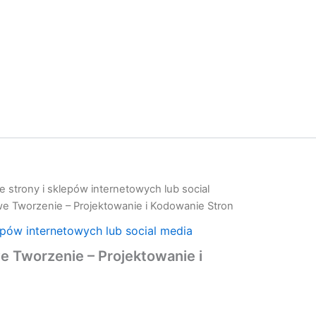
 strony i sklepów internetowych lub social
we Tworzenie – Projektowanie i Kodowanie Stron
epów internetowych lub social media
e Tworzenie – Projektowanie i