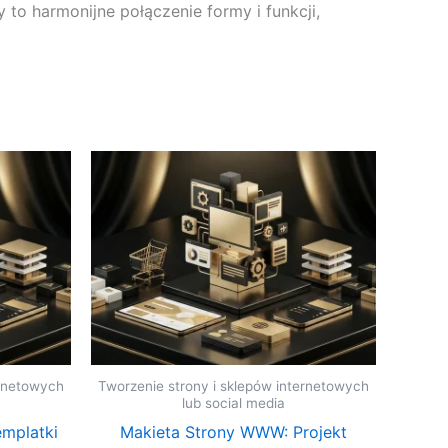
o harmonijne połączenie formy i funkcji,
ernetowych
Tworzenie strony i sklepów internetowych
lub social media
emplatki
Makieta Strony WWW: Projekt