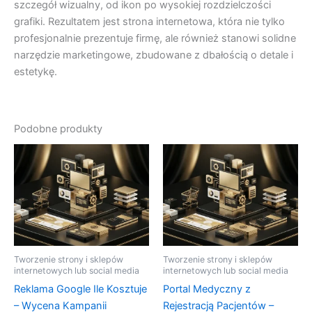
szczegół wizualny, od ikon po wysokiej rozdzielczości
grafiki. Rezultatem jest strona internetowa, która nie tylko
profesjonalnie prezentuje firmę, ale również stanowi solidne
narzędzie marketingowe, zbudowane z dbałością o detale i
estetykę.
Podobne produkty
Tworzenie strony i sklepów
Tworzenie strony i sklepów
internetowych lub social media
internetowych lub social media
Reklama Google Ile Kosztuje
Portal Medyczny z
– Wycena Kampanii
Rejestracją Pacjentów –