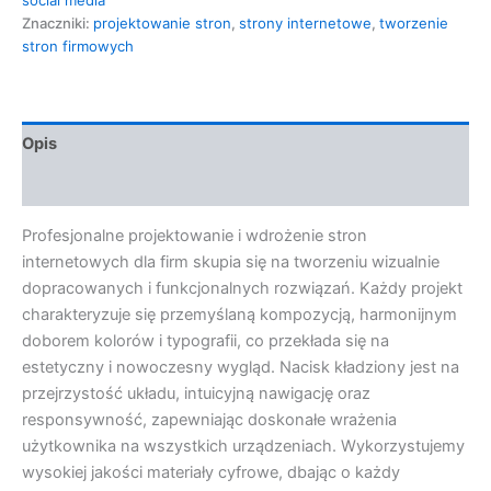
Znaczniki:
projektowanie stron
,
strony internetowe
,
tworzenie
stron firmowych
Opis
Opinie (0)
Profesjonalne projektowanie i wdrożenie stron
internetowych dla firm skupia się na tworzeniu wizualnie
dopracowanych i funkcjonalnych rozwiązań. Każdy projekt
charakteryzuje się przemyślaną kompozycją, harmonijnym
doborem kolorów i typografii, co przekłada się na
estetyczny i nowoczesny wygląd. Nacisk kładziony jest na
przejrzystość układu, intuicyjną nawigację oraz
responsywność, zapewniając doskonałe wrażenia
użytkownika na wszystkich urządzeniach. Wykorzystujemy
wysokiej jakości materiały cyfrowe, dbając o każdy