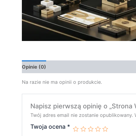
Opinie (0)
Na razie nie ma opinii o produkcie.
Napisz pierwszą opinię o „Stro
Twój adres email nie zostanie opublikowany.
Twoja ocena
*